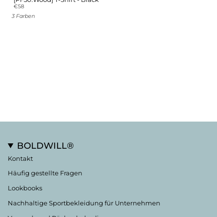
€58
3 Farben
BOLDWILL®
Kontakt
Häufig gestellte Fragen
Lookbooks
Nachhaltige Sportbekleidung für Unternehmen