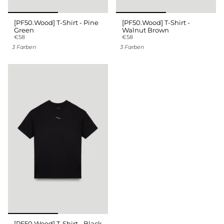
[PF50.Wood] T-Shirt - Pine
[PF50.Wood] T-Shirt -
Green
Walnut Brown
€58
€58
3 Farben
3 Farben
[PF50.Wood] T-Shirt - Black