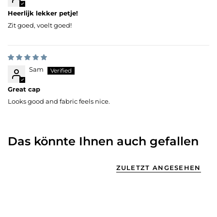
Heerlijk lekker petje!
Zit goed, voelt goed!
Sam
Great cap
Looks good and fabric feels nice.
Das könnte Ihnen auch gefallen
ZULETZT ANGESEHEN