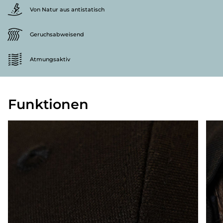
Von Natur aus antistatisch
Geruchsabweisend
Atmungsaktiv
Funktionen