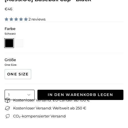
€46
2 reviews
Farbe
Schwarz
schwarz
weiß
Größe
One Size
ONE SIZE
IN DEN WARENKORB LEGEN
1
Kostenloser Versand: EU-Länder ab 100 €
Kostenloser Versand: Weltweit ab 250 €
CO₂-kompensierter Versand