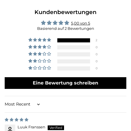
Kundenbewertungen
5,00 von 5
Basierend auf 2 Bewertungen
2
0
0
0
0
Eine Bewertung schreiben
Sort by
Luuk Franssen