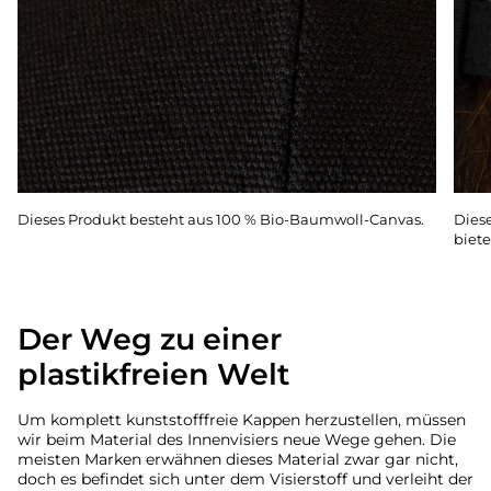
Dieses Produkt besteht aus 100 % Bio-Baumwoll-Canvas.
Dies
biet
Der Weg zu einer
plastikfreien Welt
Um komplett kunststofffreie Kappen herzustellen, müssen
wir beim Material des Innenvisiers neue Wege gehen. Die
meisten Marken erwähnen dieses Material zwar gar nicht,
doch es befindet sich unter dem Visierstoff und verleiht der