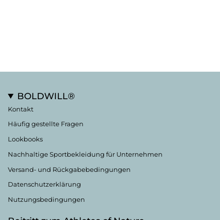
BOLDWILL®
Kontakt
Häufig gestellte Fragen
Lookbooks
Nachhaltige Sportbekleidung für Unternehmen
Versand- und Rückgabebedingungen
Datenschutzerklärung
Nutzungsbedingungen