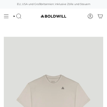
Direkt
EU, USA und Großbritannien: inklusive Zölle und Steuern
zum
Inhalt
SUCHEN
ACCOUNT