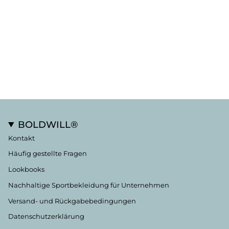
BOLDWILL®
Kontakt
Häufig gestellte Fragen
Lookbooks
Nachhaltige Sportbekleidung für Unternehmen
Versand- und Rückgabebedingungen
Datenschutzerklärung