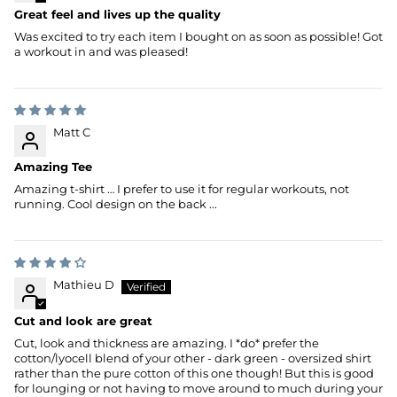
Great feel and lives up the quality
Was excited to try each item I bought on as soon as possible! Got
a workout in and was pleased!
Matt C
Amazing Tee
Amazing t-shirt … I prefer to use it for regular workouts, not
running. Cool design on the back ...
Mathieu D
Cut and look are great
Cut, look and thickness are amazing. I *do* prefer the
cotton/lyocell blend of your other - dark green - oversized shirt
rather than the pure cotton of this one though! But this is good
for lounging or not having to move around to much during your