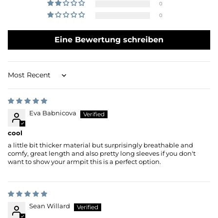
0
0
Eine Bewertung schreiben
Sort by
Eva Babnicova
cool
a little bit thicker material but surprisingly breathable and
comfy, great length and also pretty long sleeves if you don't
want to show your armpit this is a perfect option.
Sean Willard