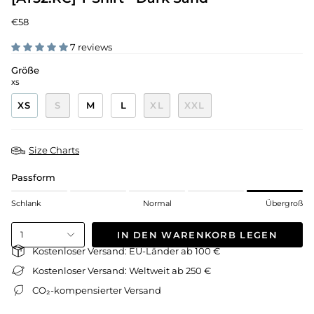
€58
7 reviews
Größe
XS
XS
S
M
L
XL
XXL
Size Charts
Passform
Schlank
Normal
Übergroß
IN DEN WARENKORB LEGEN
1
Kostenloser Versand: EU-Länder ab 100 €
Kostenloser Versand: Weltweit ab 250 €
CO₂-kompensierter Versand