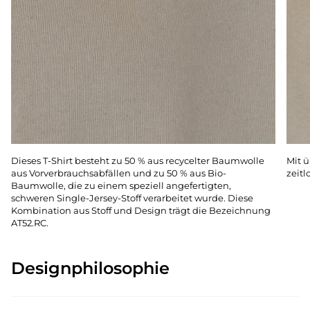
Dieses T-Shirt besteht zu 50 % aus recycelter Baumwolle
Mit 
aus Vorverbrauchsabfällen und zu 50 % aus Bio-
zeitl
Baumwolle, die zu einem speziell angefertigten,
schweren Single-Jersey-Stoff verarbeitet wurde. Diese
Kombination aus Stoff und Design trägt die Bezeichnung
AT52.RC.
Designphilosophie