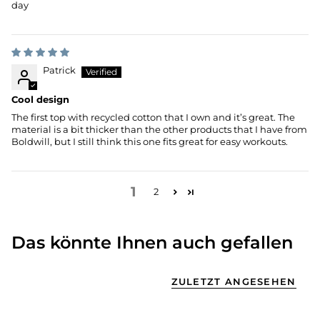
day
Patrick
Cool design
The first top with recycled cotton that I own and it’s great. The
material is a bit thicker than the other products that I have from
Boldwill, but I still think this one fits great for easy workouts.
1
2
Das könnte Ihnen auch gefallen
ZULETZT ANGESEHEN