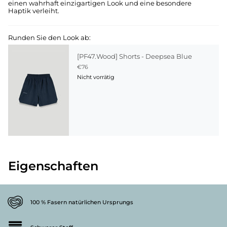
einen wahrhaft einzigartigen Look und eine besondere
Haptik verleiht.
Runden Sie den Look ab:
[PF47.Wood] Shorts - Deepsea Blue
€76
Nicht vorrätig
Eigenschaften
100 % Fasern natürlichen Ursprungs