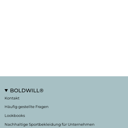
BOLDWILL®
Kontakt
Häufig gestellte Fragen
Lookbooks
Nachhaltige Sportbekleidung für Unternehmen