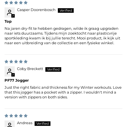
Casper Doorenbosch
Top
Na jaren dry-fit te hebben gedragen, wilde ik graag upgraden
naar iets duurzaams. Tijdens mijn zoektocht naar plasticvrije
sportkleding kwam ik bij jullie terecht. Mooi product, ik kijk uit
naar een uitbreiding van de collectie en een fysieke winkel.
Coby Breckett
PF77 Jogger
Just the right fabric and thickness for my Winter workouts. Love
that this jogger has a pocket with a zipper. I wouldn't mind a
version with zippers on both sides.
Andreas