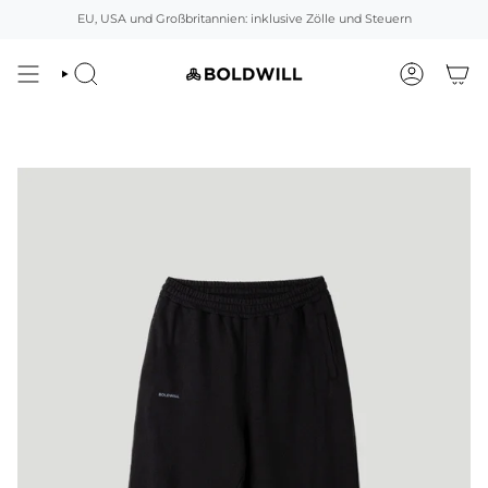
Direkt
EU, USA und Großbritannien: inklusive Zölle und Steuern
zum
Inhalt
SUCHEN
ACCOUNT