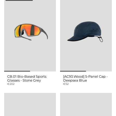
CB.01 Bio-Based Sports
[AC93.Wood] 5-Panel Cap -
Glasses - Stone Grey
Deepsea Blue
€202
€52