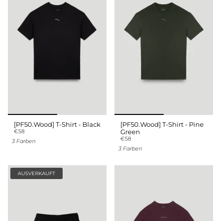
[PF50.Wood] T-Shirt - Black
[PF50.Wood] T-Shirt - Pine
€58
Green
€58
3 Farben
3 Farben
AUSVERKAUFT