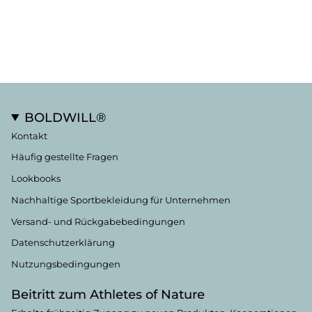
BOLDWILL®
Kontakt
Häufig gestellte Fragen
Lookbooks
Nachhaltige Sportbekleidung für Unternehmen
Versand- und Rückgabebedingungen
Datenschutzerklärung
Nutzungsbedingungen
Beitritt zum Athletes of Nature