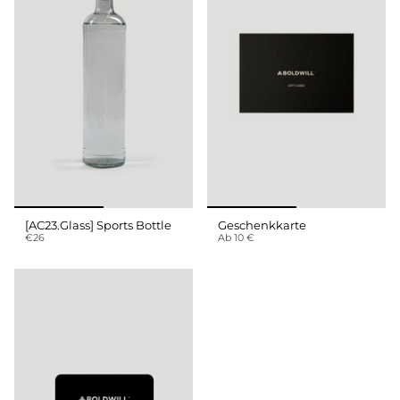
[AC23.Glass] Sports Bottle
Geschenkkarte
€26
Ab 10 €