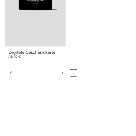
Digitale Geschenkkarte
Ab 10 €
1
2