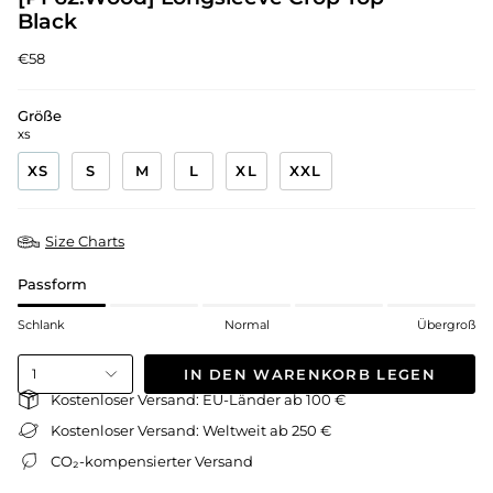
Black
€58
Größe
XS
XS
S
M
L
XL
XXL
Size Charts
Passform
Schlank
Normal
Übergroß
IN DEN WARENKORB LEGEN
1
Kostenloser Versand: EU-Länder ab 100 €
Kostenloser Versand: Weltweit ab 250 €
CO₂-kompensierter Versand