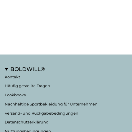
BOLDWILL®
Kontakt
Häufig gestellte Fragen
Lookbooks
Nachhaltige Sportbekleidung für Unternehmen
Versand- und Rückgabebedingungen
Datenschutzerklärung
Nutzungsbedingungen