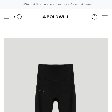
Direkt
EU, USA und Großbritannien: inklusive Zölle und Steuern
zum
Inhalt
SUCHEN
ACCOUNT