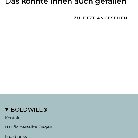
Das könnte Ihnen auch gefallen
ZULETZT ANGESEHEN
BOLDWILL®
Kontakt
Häufig gestellte Fragen
Lookbooks