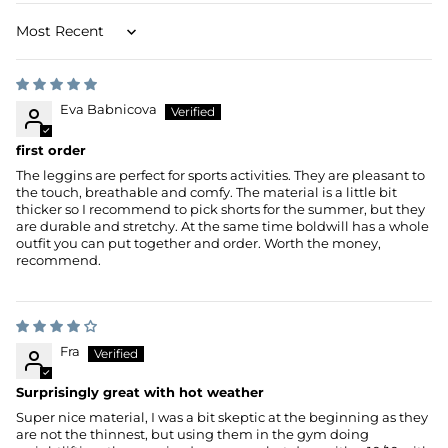
Sort by
Eva Babnicova
first order
The leggins are perfect for sports activities. They are pleasant to
the touch, breathable and comfy. The material is a little bit
thicker so I recommend to pick shorts for the summer, but they
are durable and stretchy. At the same time boldwill has a whole
outfit you can put together and order. Worth the money,
recommend.
Fra
Surprisingly great with hot weather
Super nice material, I was a bit skeptic at the beginning as they
are not the thinnest, but using them in the gym doing