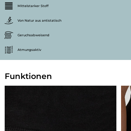
Mittelstarker Stoff
Von Natur aus antistatisch
Geruchsabweisend
Atmungsaktiv
Funktionen