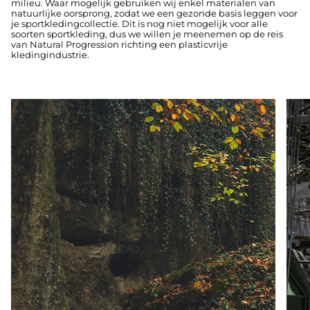
milieu. Waar mogelijk gebruiken wij enkel materialen van
natuurlijke oorsprong, zodat we een gezonde basis leggen voor
je sportkledingcollectie. Dit is nog niet mogelijk voor alle
soorten sportkleding, dus we willen je meenemen op de reis
van Natural Progression richting een plasticvrije
kledingindustrie.