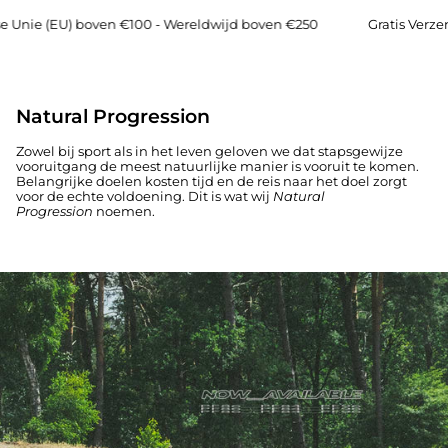
e (EU) boven €100 - Wereldwijd boven €250
Gratis Verzendin
HEREN
DAMES
Natural Progression
Zowel bij sport als in het leven geloven we dat stapsgewijze
vooruitgang de meest natuurlijke manier is vooruit te komen.
Belangrijke doelen kosten tijd en de reis naar het doel zorgt
voor de echte voldoening. Dit is wat wij
Natural
Progression
noemen.