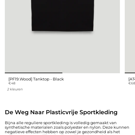
[PF19.Wood] Tanktop - Black
[AT
€48
€6
2 kleuren
De Weg Naar Plasticvrije Sportkleding
Bijna alle reguliere sportkleding is volledig gemaakt van
synthetische materialen zoals polyester en nylon. Deze kunnen
negatieve effecten hebben op zowel je gezondheid als het