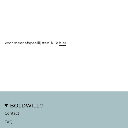
Voor meer afspeellijsten, klik
hier
.
BOLDWILL®
Contact
FAQ