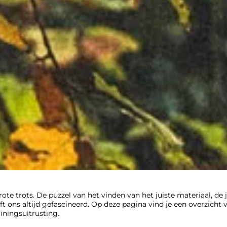
e trots. De puzzel van het vinden van het juiste materiaal, de 
t ons altijd gefascineerd. Op deze pagina vind je een overzicht
iningsuitrusting.