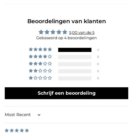
Beoordelingen van klanten
5,00 van de 5
Gebaseerd op 4 beoordelingen
4
0
0
0
0
Schrijf een beoordeling
Sort by