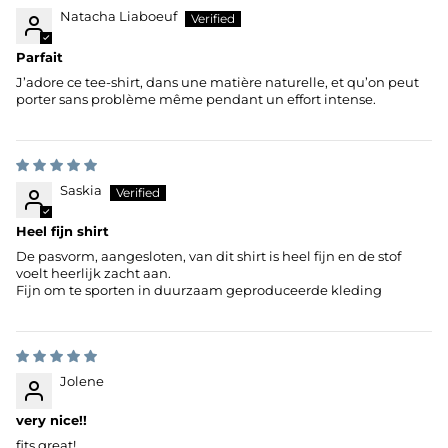
Natacha Liaboeuf
Parfait
J’adore ce tee-shirt, dans une matière naturelle, et qu’on peut
porter sans problème même pendant un effort intense.
Saskia
Heel fijn shirt
De pasvorm, aangesloten, van dit shirt is heel fijn en de stof
voelt heerlijk zacht aan.
Fijn om te sporten in duurzaam geproduceerde kleding
Jolene
very nice!!
fits great!