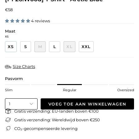
€58
4 reviews
Maat
XS
XS
S
M
L
XL
XXL
Size Charts
Pasvorm
Slim
Regular
Oversized
VOEG TOE AAN WINKELWAGEN
1
Gratis verzending: EU-landen boven €100
Gratis verzending: Wereldwijd boven €250
CO₂-gecompenseerde levering