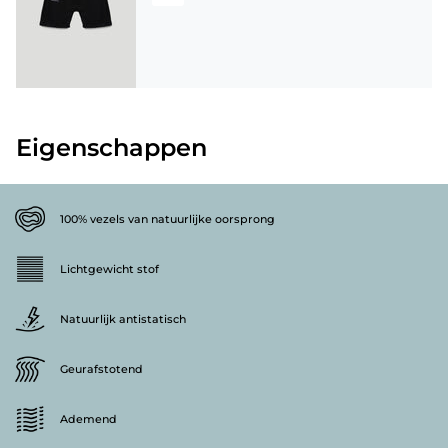
Eigenschappen
100% vezels van natuurlijke oorsprong
Lichtgewicht stof
Natuurlijk antistatisch
Geurafstotend
Ademend