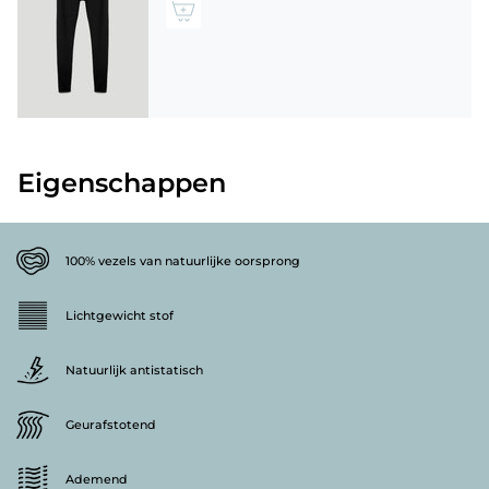
Eigenschappen
100% vezels van natuurlijke oorsprong
Lichtgewicht stof
Natuurlijk antistatisch
Geurafstotend
Ademend