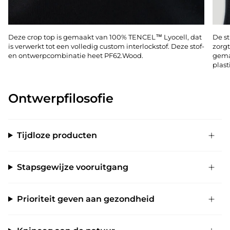
Deze crop top is gemaakt van 100% TENCEL™ Lyocell, dat
De st
is verwerkt tot een volledig custom interlockstof. Deze stof-
zorgt
en ontwerpcombinatie heet PF62.Wood.
gema
plast
Ontwerpfilosofie
Tijdloze producten
Stapsgewijze vooruitgang
Prioriteit geven aan gezondheid