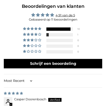
Beoordelingen van klanten
4,91 van de 5
Gebaseerd op 11 beoordelingen
10
1
0
0
0
Schrijf een beoordeling
Sort by
Casper Doorenbosch