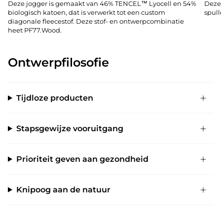
Deze jogger is gemaakt van 46% TENCEL™ Lyocell en 54%
Deze 
biologisch katoen, dat is verwerkt tot een custom
spull
diagonale fleecestof. Deze stof- en ontwerpcombinatie
heet PF77.Wood.
Ontwerpfilosofie
Tijdloze producten
Stapsgewijze vooruitgang
Prioriteit geven aan gezondheid
Knipoog aan de natuur