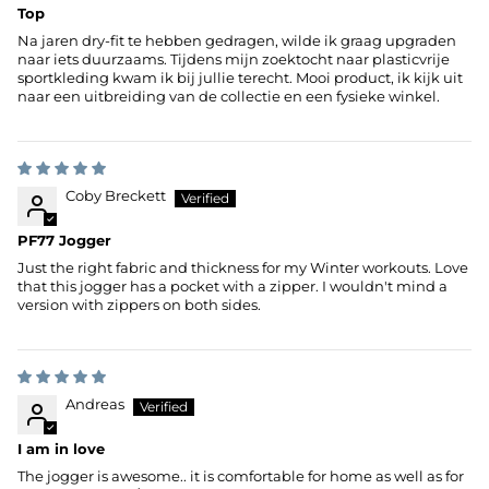
Top
Na jaren dry-fit te hebben gedragen, wilde ik graag upgraden
naar iets duurzaams. Tijdens mijn zoektocht naar plasticvrije
sportkleding kwam ik bij jullie terecht. Mooi product, ik kijk uit
naar een uitbreiding van de collectie en een fysieke winkel.
Coby Breckett
PF77 Jogger
Just the right fabric and thickness for my Winter workouts. Love
that this jogger has a pocket with a zipper. I wouldn't mind a
version with zippers on both sides.
Andreas
I am in love
The jogger is awesome.. it is comfortable for home as well as for