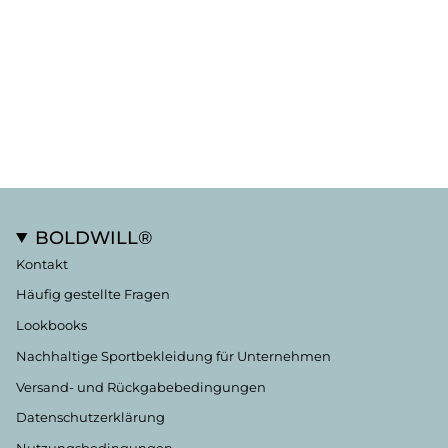
BOLDWILL®
Kontakt
Häufig gestellte Fragen
Lookbooks
Nachhaltige Sportbekleidung für Unternehmen
Versand- und Rückgabebedingungen
Datenschutzerklärung