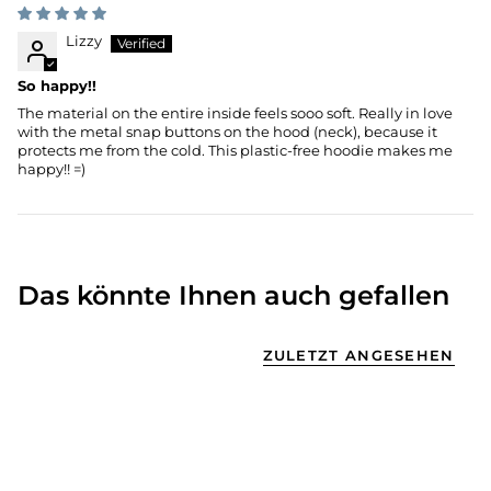
Lizzy
So happy!!
The material on the entire inside feels sooo soft. Really in love
with the metal snap buttons on the hood (neck), because it
protects me from the cold. This plastic-free hoodie makes me
happy!! =)
Das könnte Ihnen auch gefallen
ZULETZT ANGESEHEN