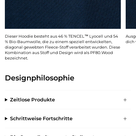
Dieser Hoodie besteht aus 46 % TENCEL™ Lyocell und 54
Ausg
% Bio-Baumwolle, die zu einem speziell entwickelten,
dich 
diagonal gewebten Fleece-Stoff verarbeitet wurden. Diese
Kombination aus Stoff und Design wird als PF80.Wood
bezeichnet.
Designphilosophie
Zeitlose Produkte
Schrittweise Fortschritte