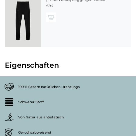
€94
Eigenschaften
100 % Fasern natürlichen Ursprungs
Schwerer Stoff
Von Natur aus antistatisch
Geruchsabweisend