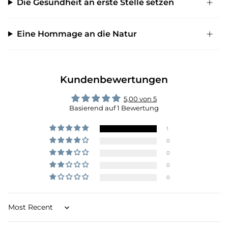
Die Gesundheit an erste Stelle setzen
Eine Hommage an die Natur
Kundenbewertungen
5,00 von 5
Basierend auf 1 Bewertung
1
0
0
0
0
Sort by