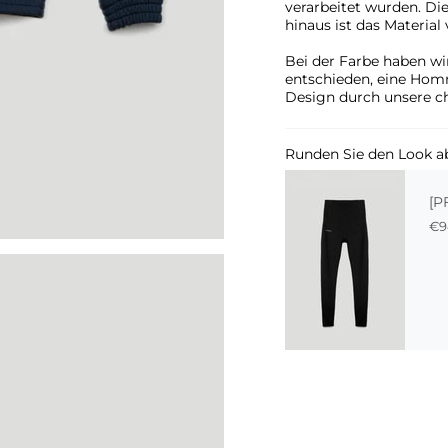
verarbeitet wurden. Di
hinaus ist das Materia
Bei der Farbe haben wi
entschieden, eine Hom
Design durch unsere ch
Runden Sie den Look a
[P
€9