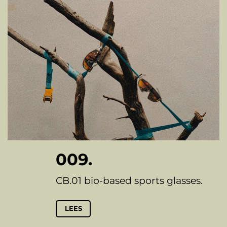
009.
CB.01 bio-based sports glasses.
LEES