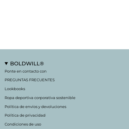
BOLDWILL®
Ponte en contacto con
PREGUNTAS FRECUENTES
Lookbooks
Ropa deportiva corporativa sostenible
Política de envíos y devoluciones
Política de privacidad
Condiciones de uso