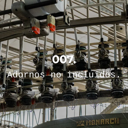
007.
Adornos no incluidos.