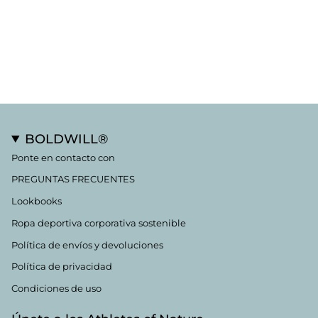
BOLDWILL®
Ponte en contacto con
PREGUNTAS FRECUENTES
Lookbooks
Ropa deportiva corporativa sostenible
Política de envíos y devoluciones
Política de privacidad
Condiciones de uso