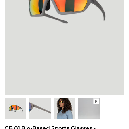
CB.01 Bio-Based Sports Glasses -