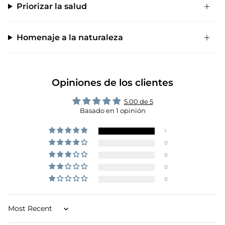
Priorizar la salud
Homenaje a la naturaleza
Opiniones de los clientes
5.00 de 5
Basado en 1 opinión
1
0
0
0
0
Sort by