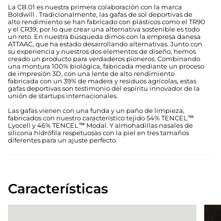
La CB.01 es nuestra primera colaboración con la marca
Boldwill . Tradicionalmente, las gafas de sol deportivas de
alto rendimiento se han fabricado con plásticos como el TR90
y el CR39, por lo que crear una alternativa sostenible es todo
un reto. En nuestra búsqueda dimos con la empresa danesa
ATTAAC, que ha estado desarrollando alternativas. Junto con
su experiencia y nuestros dos elementos de diseño, hemos
creado un producto para verdaderos pioneros. Combinando
una montura 100% biológica, fabricada mediante un proceso
de impresión 3D, con una lente de alto rendimiento
fabricada con un 39% de madera y residuos agrícolas, estas
gafas deportivas son testimonio del espíritu innovador de la
unión de startups internacionales.
Las gafas vienen con una funda y un paño de limpieza,
fabricados con nuestro característico tejido 54% TENCEL™
Lyocell y 46% TENCEL™ Modal. Y almohadillas nasales de
silicona hidrófila respetuosas con la piel en tres tamaños
diferentes para un ajuste perfecto.
Características