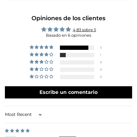
Opiniones de los clientes
4,83 sobre 5
Basado en 6 opiniones
5
1
0
0
0
Escribe un comentario
Sort by