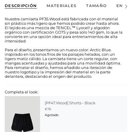
DESCRIPCIÓN
MATERIALES
TAMAÑO
ENVÍO
Ver
todo
Nuestra camiseta PF35.Wood está fabricada con el material
sin plástico más ligero que hemos podido crear hasta ahora.
El tejido es una mezcla de TENCEL™ Lyocell y algodón
orgánico con certificación GOTS y pesa solo 140 gsm, lo que la
convierte en una opción ideal para entrenamientos de alta
intensidad.
Para el diseño, presentamos un nuevo color: Arctic Blue.
inspirado en los tonos fríos de los paisajes helados, con un
ligero matiz cálido. La camiseta tiene un corte regular, con
mangas acentuadas y ajustadas para una movilidad óptima.
Para rematar el diseño, hemos añadido una iteración de
nuestro logotipo y la impresión del material en la parte
delantera, destacando el origen del producto.
Completa el look:
[PF47.Wood] Shorts - Black
€76
Agotado