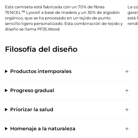
Esta camiseta está fabricada con un 70% de fibras
La co
TENCEL™ Lyocell a base de madera y un 30% de algodón
garan
orgánico, que se ha procesado en un tejido de punto
está
sencillo ligero personalizado. Esta combinación de tejido y
rend
diseño se llama PF35.Wood.
Filosofía del diseño
Productos intemporales
Progreso gradual
Priorizar la salud
Homenaje a la naturaleza