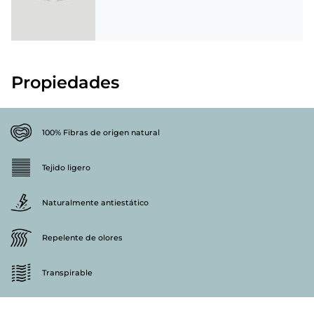
Propiedades
100% Fibras de origen natural
Tejido ligero
Naturalmente antiestático
Repelente de olores
Transpirable