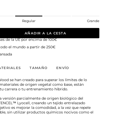
Regular
Grande
AÑADIR A LA CESTA
íses de la UE por encima de 100€
 todo el mundo a partir de 250€
ansada
ATERIALES
TAMAÑO
ENVÍO
ood se han creado para superar los límites de lo
 materiales de origen vegetal como base, están
tu carrera o tu entrenamiento híbrido.
versión parcialmente de origen biológico del
 TENCEL™ Lyocell, creando un tejido entrelazado
jetivo es mejorar la comodidad, a la vez que repele
rable, sin utilizar productos químicos nocivos como el