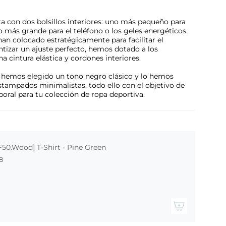
a con dos bolsillos interiores: uno más pequeño para
ro más grande para el teléfono o los geles energéticos.
han colocado estratégicamente para facilitar el
tizar un ajuste perfecto, hemos dotado a los
a cintura elástica y cordones interiores.
, hemos elegido un tono negro clásico y lo hemos
ampados minimalistas, todo ello con el objetivo de
oral para tu colección de ropa deportiva.
F50.Wood] T-Shirt - Pine Green
8