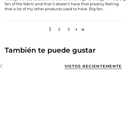
fan of the fabric and that it doesn't have that plasticy feeling
that a lot of my other products used to have. Big fan..
1
2
3
También te puede gustar
VISTOS RECIENTEMENTE