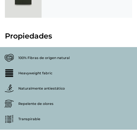
Propiedades
100% Fibras de origen natural
Heavyweight fabric
Naturalmente antiestático
Repelente de olores
Transpirable