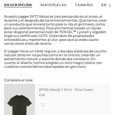
DESCRIPCIÓN
MATERIALES
TAMAÑO
ENVÍO
Ver
todo
Nuestro jogger PF77.Wood se creó pensando en el antes, el
durante y el después de los entrenamientos. Queríamos crear
un producto que sirviera tanto para tu ida al gimnasio, como
para tus calentamientos. Para ello hemos creado un tejido
polar diagonal personalizado de TENCEL™ Lyocell y algodón
orgánico certificado GOTS. Dotándolo de propiedades
antiestáticas y repelentes al olor, para que puedas usarlo
varias veces antes de lavarlo.
El jogger tiene un corte regular, y bandas elásticas de caucho
natural tanto en los puños como en la cintura, creando un
estiramiento natural y soporte donde sea necesario. En
cuanto al diseño, hemos elegido un tono negro clásico con
nuestros característicos estampados en gris claro.
Completa el look:
[PF50.Wood] T-Shirt - Pine Green
€58