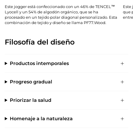
Este jogger está confeccionado con un 46% de TENCEL™
Este 
Lyocell y un 54% de algodón orgánico, que se ha
que 
procesado en un tejido polar diagonal personalizado. Esta
entr
combinación de tejido y diseño se llama PF77.Wood.
Filosofía del diseño
Productos intemporales
Progreso gradual
Priorizar la salud
Homenaje a la naturaleza