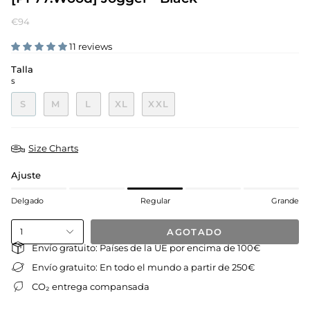
€94
11 reviews
Talla
S
S
M
L
XL
XXL
Size Charts
Ajuste
Delgado
Regular
Grande
AGOTADO
1
Envío gratuito: Países de la UE por encima de 100€
Envío gratuito: En todo el mundo a partir de 250€
CO₂ entrega compansada