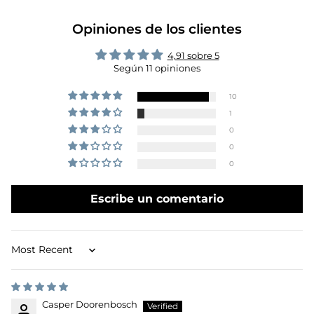
Opiniones de los clientes
4,91 sobre 5
Según 11 opiniones
10
1
0
0
0
Escribe un comentario
Sort by
Casper Doorenbosch