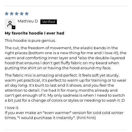
Sort by
Mathieu D
My favorite hoodie I ever had
This hoodie is pure genius.
The cut, the freedom of movement, the elastic bands in the
right places (bottom one is a new thing for me and I love it!), the
warm and comforting inner layer and *also the double-layered
hood that ensures I don't get fluffy fabric on my beard when
putting the shirt on or having the hood around my face.
The fabric mix is amazing and perfect. It feels soft yet sturdy,
warm yet practical, it's perfect to warm up for training or to wear
all day long. It's built to last and it shows, and you feel the
attention to detail. I've had it for many months already and
can't get enough of it. My only sadness is when I need to switch
a bit just for a change of colors or styles or needing to wash it :D
I love it.
If you ever make an *even warmer* version for cold cold winter
times, *I would purchase it instantly*. (hint hint)