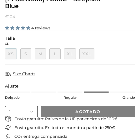
Blue
€104
4 reviews
Talla
XS
XS
S
M
L
XL
XXL
Size Charts
Ajuste
Delgado
Regular
Grande
AGOTADO
1
Envío gratuito: Países de la UE por encima de 100€
Envío gratuito: En todo el mundo a partir de 250€
CO₂ entrega compansada