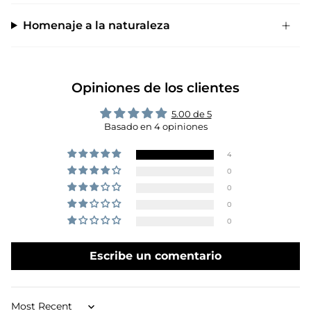
Homenaje a la naturaleza
Opiniones de los clientes
5.00 de 5
Basado en 4 opiniones
4
0
0
0
0
Escribe un comentario