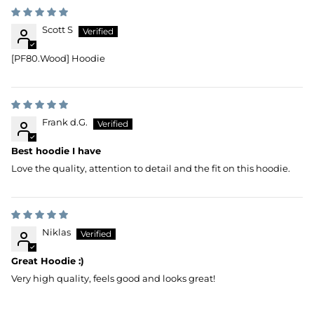
Scott S
[PF80.Wood] Hoodie
Frank d.G.
Best hoodie I have
Love the quality, attention to detail and the fit on this hoodie.
Niklas
Great Hoodie :)
Very high quality, feels good and looks great!