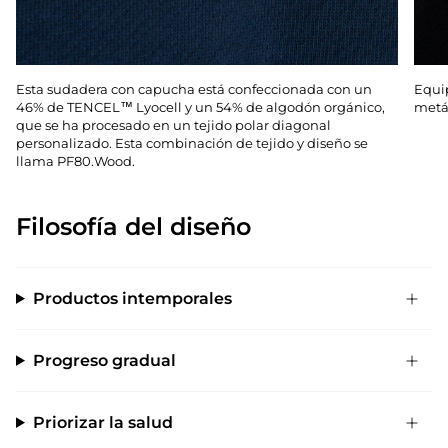
Esta sudadera con capucha está confeccionada con un
Equi
46% de TENCEL™ Lyocell y un 54% de algodón orgánico,
metál
que se ha procesado en un tejido polar diagonal
personalizado. Esta combinación de tejido y diseño se
llama PF80.Wood.
Filosofía del diseño
Productos intemporales
Progreso gradual
Priorizar la salud